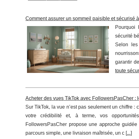
Comment assurer un sommeil paisible et sécurisé 
Pourquoi 
sécurité b
Selon les
nourrisso
garantir d
toute sécur
Acheter des vues TikTok avec FollowersPasCher : l
Sur TikTok, la vue n’est pas seulement un chiffre : 
votre crédibilité et, à terme, vos opportunités 
FollowersPasCher propose une approche guidée
parcours simple, une livraison maîtrisée, un c [
...
]