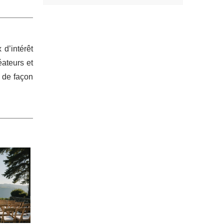
d’intérêt
éateurs et
 de façon